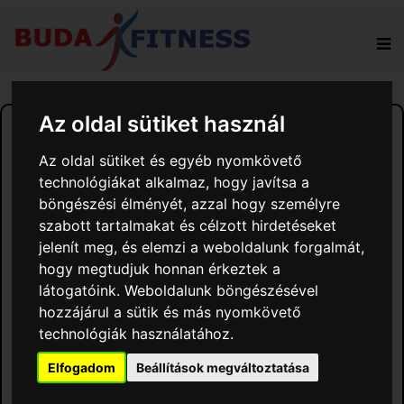
2026. JÚLIUS 17.
Az oldal sütiket használ
Aktuális órarendünk!
Az oldal sütiket és egyéb nyomkövető
technológiákat alkalmaz, hogy javítsa a
böngészési élményét, azzal hogy személyre
szabott tartalmakat és célzott hirdetéseket
jelenít meg, és elemzi a weboldalunk forgalmát,
hogy megtudjuk honnan érkeztek a
látogatóink. Weboldalunk böngészésével
hozzájárul a sütik és más nyomkövető
technológiák használatához.
Elfogadom
Beállítások megváltoztatása