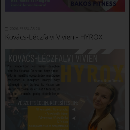
2026. FEBRUÁR 26.
Kovács-Léczfalvi Vivien - HYROX