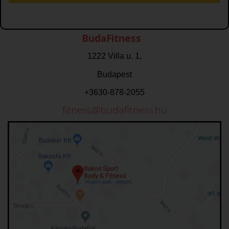
BudaFitness
1222 Villa u. 1,
Budapest
+3630-878-2055
fitness@budafitness.hu