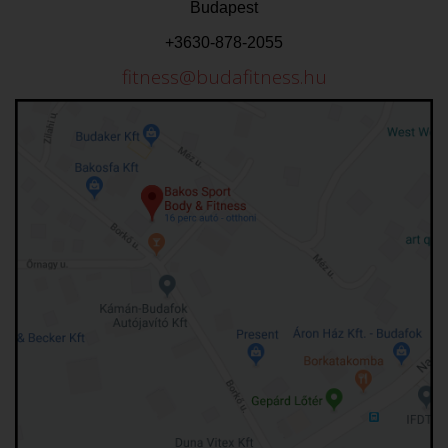
Budapest
+3630-878-2055
fitness@budafitness.hu