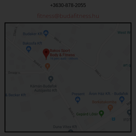
+3630-878-2055
fitness@budafitness.hu